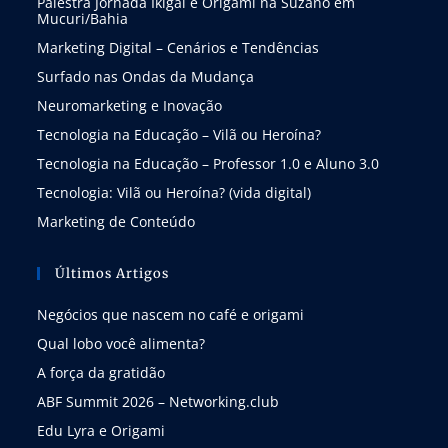
Palestra Jornada Ikigai e Origami na Suzano em
Mucuri/Bahia
Marketing Digital – Cenários e Tendências
Surfado nas Ondas da Mudança
Neuromarketing e Inovação
Tecnologia na Educação – Vilã ou Heroína?
Tecnologia na Educação – Professor 1.0 e Aluno 3.0
Tecnologia: Vilã ou Heroína? (vida digital)
Marketing de Conteúdo
Últimos Artigos
Negócios que nascem no café e origami
Qual lobo você alimenta?
A força da gratidão
ABF Summit 2026 – Networking.club
Edu Lyra e Origami