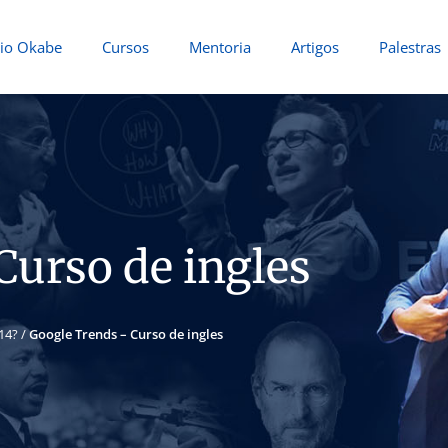
io Okabe
Cursos
Mentoria
Artigos
Palestras
Curso de ingles
14?
/
Google Trends – Curso de ingles