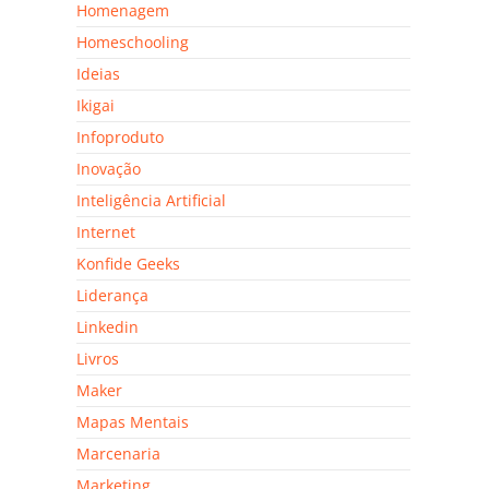
Homenagem
Homeschooling
Ideias
Ikigai
Infoproduto
Inovação
Inteligência Artificial
Internet
Konfide Geeks
Liderança
Linkedin
Livros
Maker
Mapas Mentais
Marcenaria
Marketing