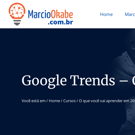
Home
Marc
Google Trends – 
Você está em /
Home
/
Cursos
/
O que você vai aprender em 20