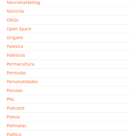
Neuromarketing
Nitro10x
ONGs
Open Space
Origami
Palestra
Palestras
Permacultura
Permutas
Personalidades
Pessoas
PNL
Podcasts
Poesia
Polímatas
Política