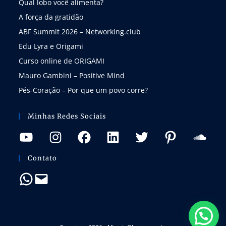
Qual lobo você alimenta?
A força da gratidão
ABF Summit 2026 – Networking.club
Edu Lyra e Origami
Curso online de ORIGAMI
Mauro Gambini – Positive Mind
Pés-Coração – Por que um povo corre?
Minhas Redes Sociais
Contato