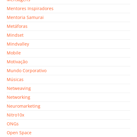
Mentores Inspiradores
Mentoria Samurai
Metáforas
Mindset
Mindvalley
Mobile
Motivação
Mundo Corporativo
Músicas
Netweaving
Networking
Neuromarketing
Nitro10x
ONGs
Open Space