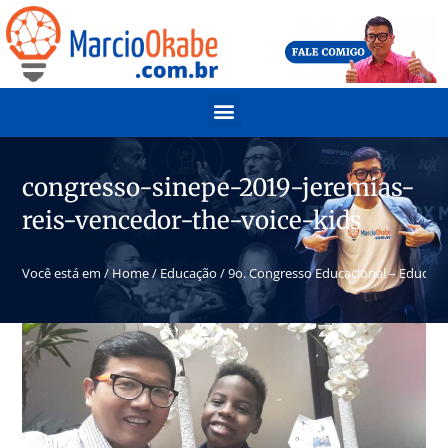
congresso-sinepe-2019-jeremias-
reis-vencedor-the-voice-kids
Você está em /
Home
/
Educação
/
9o. Congresso Educacional – Educaçã