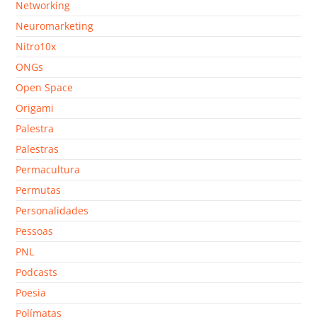
Networking
Neuromarketing
Nitro10x
ONGs
Open Space
Origami
Palestra
Palestras
Permacultura
Permutas
Personalidades
Pessoas
PNL
Podcasts
Poesia
Polímatas