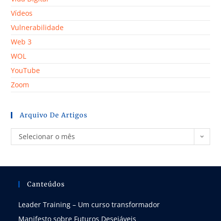
Vídeos
Vulnerabilidade
Web 3
WOL
YouTube
Zoom
Arquivo De Artigos
Selecionar o mês
Canteúdos
Leader Training – Um curso transformador
Manifesto sobre Futuros Desejáveis