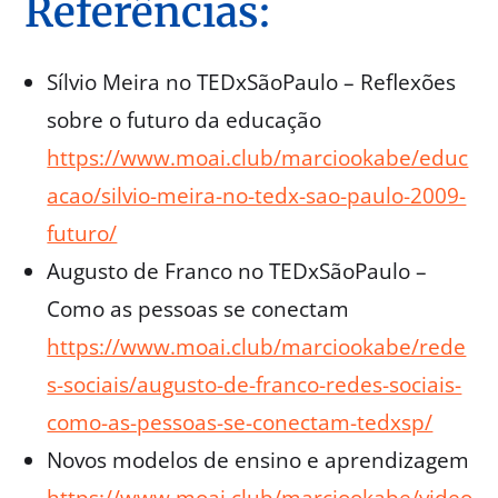
Referências:
Sílvio Meira no TEDxSãoPaulo – Reflexões
sobre o futuro da educação
https://www.moai.club/marciookabe/educ
acao/silvio-meira-no-tedx-sao-paulo-2009-
futuro/
Augusto de Franco no TEDxSãoPaulo –
Como as pessoas se conectam
https://www.moai.club/marciookabe/rede
s-sociais/augusto-de-franco-redes-sociais-
como-as-pessoas-se-conectam-tedxsp/
Novos modelos de ensino e aprendizagem