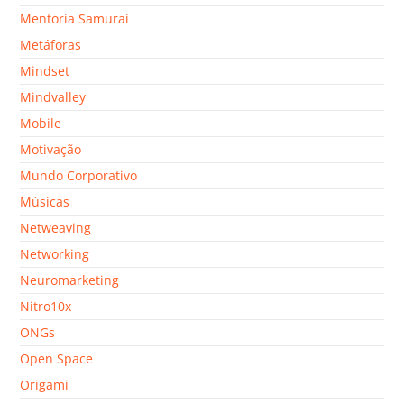
Mentoria Samurai
Metáforas
Mindset
Mindvalley
Mobile
Motivação
Mundo Corporativo
Músicas
Netweaving
Networking
Neuromarketing
Nitro10x
ONGs
Open Space
Origami