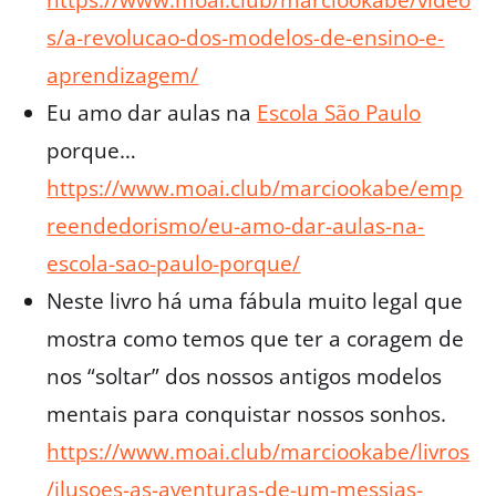
https://www.moai.club/marciookabe/video
s/a-revolucao-dos-modelos-de-ensino-e-
aprendizagem/
Eu amo dar aulas na
Escola São Paulo
porque…
https://www.moai.club/marciookabe/emp
reendedorismo/eu-amo-dar-aulas-na-
escola-sao-paulo-porque/
Neste livro há uma fábula muito legal que
mostra como temos que ter a coragem de
nos “soltar” dos nossos antigos modelos
mentais para conquistar nossos sonhos.
https://www.moai.club/marciookabe/livros
/ilusoes-as-aventuras-de-um-messias-