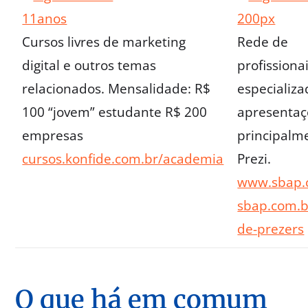
Cursos livres de marketing
Rede de
digital e outros temas
profissiona
relacionados. Mensalidade: R$
especializ
100 “jovem” estudante R$ 200
apresentaç
empresas
principalm
cursos.konfide.com.br/academia
Prezi.
www.sbap.
sbap.com.b
de-prezers
O que há em comum