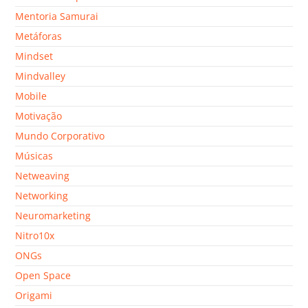
Mentoria Samurai
Metáforas
Mindset
Mindvalley
Mobile
Motivação
Mundo Corporativo
Músicas
Netweaving
Networking
Neuromarketing
Nitro10x
ONGs
Open Space
Origami