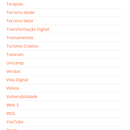
Terapias
Terceira Idade
Terceiro Setor
Transformação Digital
Treinamentos
Turismo Criativo
Tutoriais
Unicamp
Vendas
Vida Digital
Vídeos
Vulnerabilidade
Web 3
WOL
YouTube