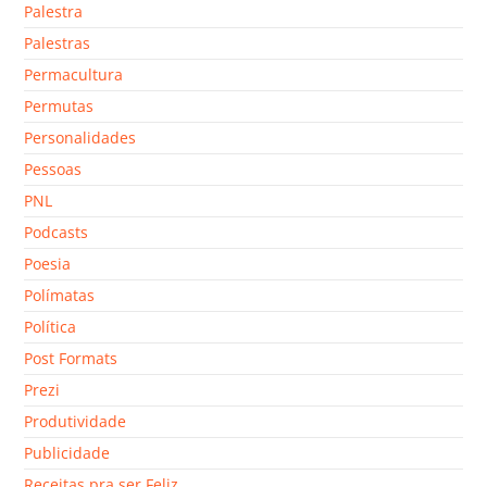
Palestra
Palestras
Permacultura
Permutas
Personalidades
Pessoas
PNL
Podcasts
Poesia
Polímatas
Política
Post Formats
Prezi
Produtividade
Publicidade
Receitas pra ser Feliz