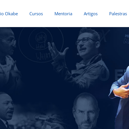
io Okabe
Cursos
Mentoria
Artigos
Palestras