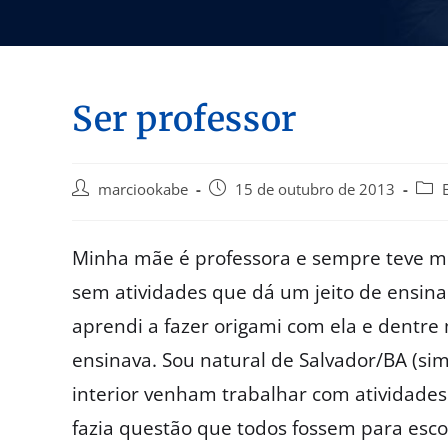
Ser professor
marciookabe
15 de outubro de 2013
Minha mãe é professora e sempre teve mu
sem atividades que dá um jeito de ensin
aprendi a fazer origami com ela e dentre
ensinava. Sou natural de Salvador/BA (si
interior venham trabalhar com atividades
fazia questão que todos fossem para escola