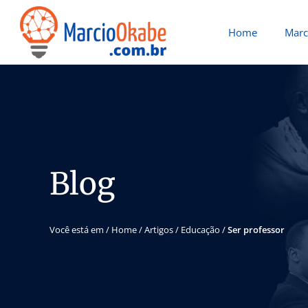
Home
Marc
Blog
Você está em /
Home
/
Artigos
/
Educação
/
Ser professor