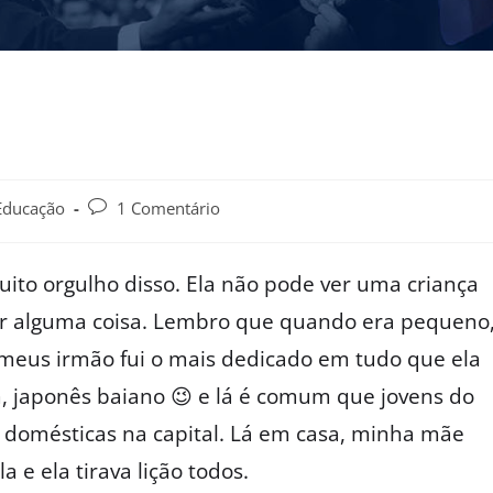
Educação
1 Comentário
ito orgulho disso. Ela não pode ver uma criança
ar alguma coisa. Lembro que quando era pequeno
 meus irmão fui o mais dedicado em tudo que ela
m, japonês baiano 😉 e lá é comum que jovens do
 domésticas na capital. Lá em casa, minha mãe
 e ela tirava lição todos.