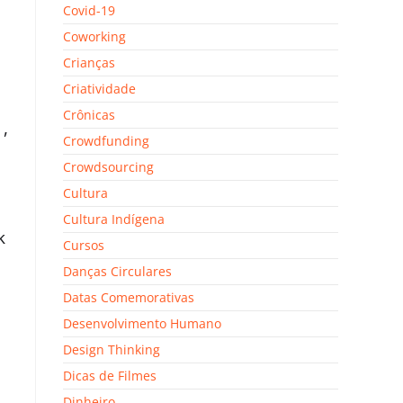
Covid-19
Coworking
Crianças
Criatividade
Crônicas
,
Crowdfunding
Crowdsourcing
Cultura
Cultura Indígena
k
Cursos
Danças Circulares
Datas Comemorativas
Desenvolvimento Humano
Design Thinking
Dicas de Filmes
Dinheiro