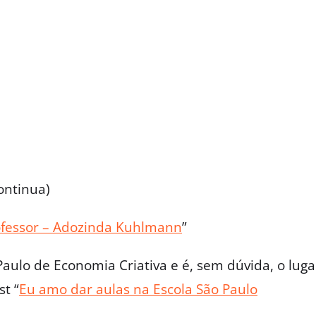
continua)
ofessor – Adozinda Kuhlmann
”
aulo de Economia Criativa e é, sem dúvida, o luga
t “
Eu amo dar aulas na Escola São Paulo