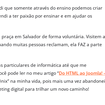
ndi que somente através do ensino podemos criar
ndi a ter paixão por ensinar e em ajudar os
praça em Salvador de forma voluntária. Visitem 
uando muitas pessoas reclamam, ela FAZ a parte
s particulares de informática até que me
você pode ler no meu artigo “
Do HTML ao Joomla! 
Fênix” na minha vida, pois mais uma vez abandone
ting digital para trilhar um novo caminho!