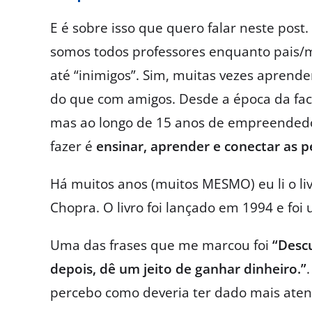
E é sobre isso que quero falar neste post
somos todos professores enquanto pais/m
até “inimigos”. Sim, muitas vezes apren
do que com amigos.
Desde a época da fac
mas ao longo de 15 anos de empreendedo
fazer é
ensinar, aprender e conectar as 
Há muitos anos (muitos MESMO) eu li o liv
Chopra. O livro foi lançado em 1994 e fo
Uma das frases que me marcou foi
“Descu
depois, dê um jeito de ganhar dinheiro.”
percebo como deveria ter dado mais atenç