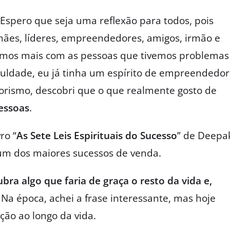
. Espero que seja uma reflexão para todos, pois
ães, líderes, empreendedores, amigos, irmão e
demos mais com as pessoas que tivemos problemas
uldade, eu já tinha um espírito de empreendedor 
rismo, descobri que o que realmente gosto de
pessoas
.
ro “
As Sete Leis Espirituais do Sucesso
” de Deepa
i um dos maiores sucessos de venda.
bra algo que faria de graça o resto da vida e,
. Na época, achei a frase interessante, mas hoje
ão ao longo da vida.