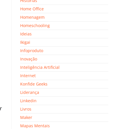
Histórias
Home Office
Homenagem
Homeschooling
Ideias
Ikigai
Infoproduto
Inovação
Inteligência Artificial
Internet
Konfide Geeks
Liderança
Linkedin
r
Livros
Maker
Mapas Mentais