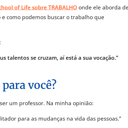
chool of Life sobre TRABALHO
onde ele aborda d
o e como podemos buscar o trabalho que
:
s talentos se cruzam, aí está a sua vocação.”
r para você?
ser um professor. Na minha opinião:
ilitador para as mudanças na vida das pessoas.”