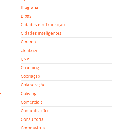
Biografia
Blogs
Cidades em Transição
Cidades Inteligentes
Cinema
a
clonlara
CNV
Coaching
Cocriação
Colaboração
–
Coliving
i
Comerciais
Comunicação
Consultoria
Coronavírus