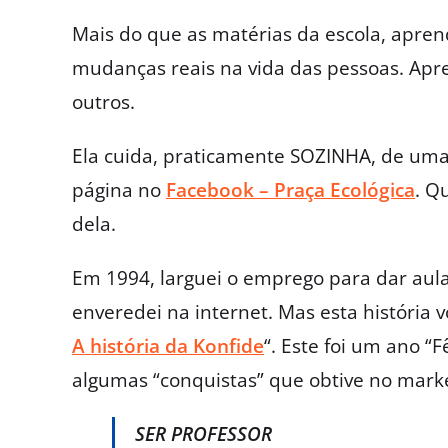
Mais do que as matérias da escola, apre
mudanças reais na vida das pessoas. Apre
outros.
Ela cuida, praticamente SOZINHA, de uma 
página no
Facebook – Praça Ecológica
. Q
dela.
Em 1994, larguei o emprego para dar aula
enveredei na internet. Mas esta história 
A história da Konfide
“. Este foi um ano “
algumas “conquistas” que obtive no marke
SER PROFESSOR