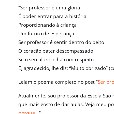
“Ser professor é uma glória
É poder entrar para a história
Proporcionando à criança
Um futuro de esperança
Ser professor é sentir dentro do peito
O coração bater descompassado
Se o seu aluno olha com respeito
E, agradecido, lhe diz: “Muito obrigado” (
Leiam o poema completo no post “
Ser pr
Atualmente, sou professor da Escola São P
que mais gosto de dar aulas. Veja meu pos
porque…
“.