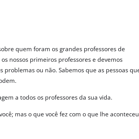
 sobre quem foram os grandes professores de
o os nossos primeiros professores e devemos
os problemas ou não. Sabemos que as pessoas qu
podem.
em a todos os professores da sua vida.
você; mas o que você fez com o que lhe aconteceu