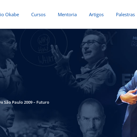
io Okabe
Cursos
Mentoria
Artigos
Palestras
Dx São Paulo 2009 – Futuro