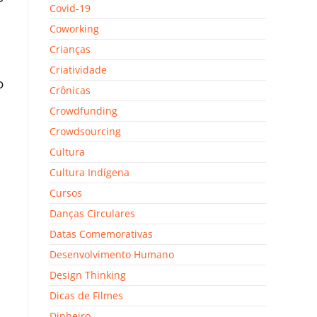
Covid-19
Coworking
Crianças
Criatividade
o
Crônicas
Crowdfunding
Crowdsourcing
Cultura
Cultura Indígena
Cursos
Danças Circulares
Datas Comemorativas
Desenvolvimento Humano
Design Thinking
Dicas de Filmes
Dinheiro