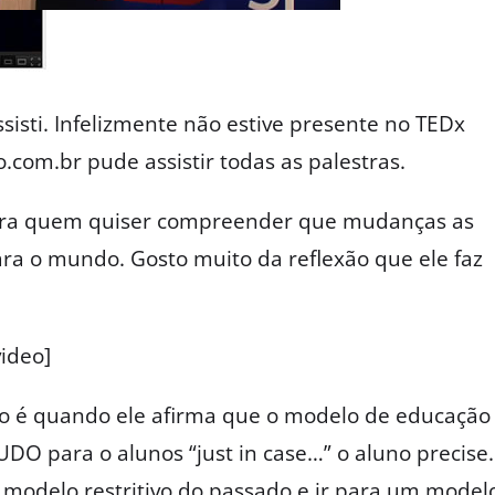
isti. Infelizmente não estive presente no TEDx
com.br pude assistir todas as palestras.
a para quem quiser compreender que mudanças as
ara o mundo. Gosto muito da reflexão que ele faz
ideo]
ão é quando ele afirma que o modelo de educação
DO para o alunos “just in case…” o aluno precise.
 modelo restritivo do passado e ir para um model