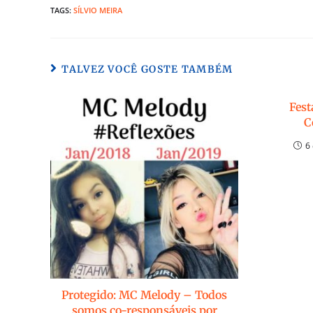
TAGS:
SÍLVIO MEIRA
TALVEZ VOCÊ GOSTE TAMBÉM
Fest
C
6
Protegido: MC Melody – Todos
somos co-responsáveis por