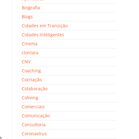
Biografia
Blogs
Cidades em Transição
Cidades Inteligentes
Cinema
clonlara
CNV
Coaching
Cocriação
Colaboração
Coliving
Comerciais
Comunicação
Consultoria
Coronavírus
o