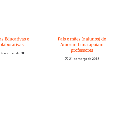
as Educativas e
Pais e mães (e alunos) do
olaborativas
Amorim Lima apoiam
professores
 de outubro de 2015
21 de março de 2018