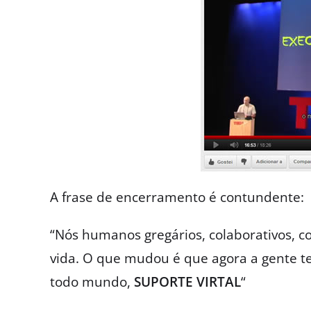
A frase de encerramento é contundente:
“Nós humanos gregários, colaborativos, c
vida. O que mudou é que agora a gente t
todo mundo,
SUPORTE VIRTAL
“