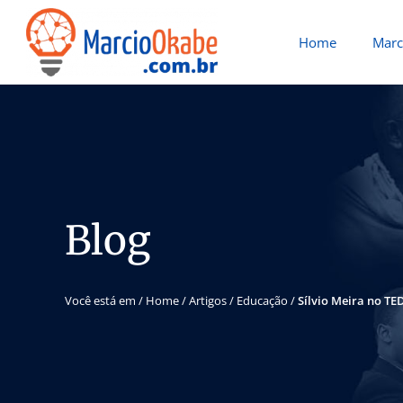
Home
Marc
Blog
Você está em /
Home
/
Artigos
/
Educação
/
Sílvio Meira no TE