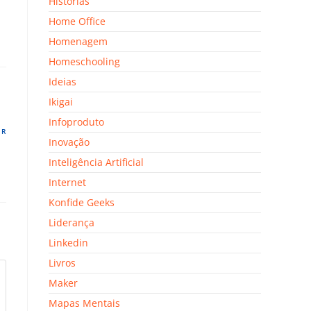
Histórias
Home Office
Homenagem
Homeschooling
Ideias
Ikigai
Infoproduto
ER
Inovação
Inteligência Artificial
Internet
Konfide Geeks
Liderança
Linkedin
Livros
Maker
Mapas Mentais