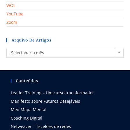
WOL
YouTube
Zoom
Arquivo De Artigos
Selecionar o mês
Canteúdos
Leader Training – Um curso transformador
Manifesto sobre Futuros Desejáveis
Meu Mapa Mental
Coaching Digital
Netweaver – Tecelões de redes