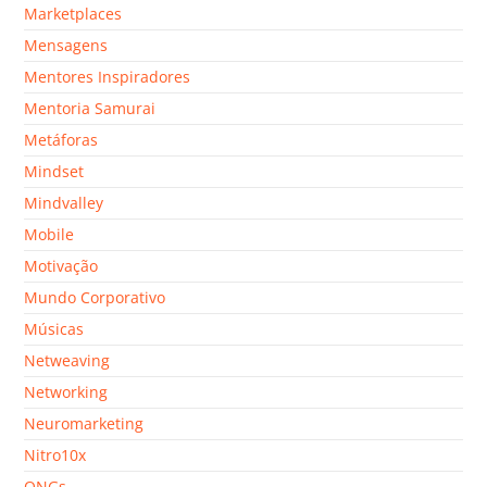
Marketplaces
Mensagens
Mentores Inspiradores
Mentoria Samurai
Metáforas
Mindset
Mindvalley
Mobile
Motivação
Mundo Corporativo
Músicas
Netweaving
Networking
Neuromarketing
Nitro10x
ONGs