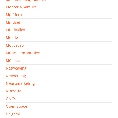
Mentoria Samurai
Metáforas
Mindset
Mindvalley
Mobile
Motivação
Mundo Corporativo
Músicas
Netweaving
Networking
Neuromarketing
Nitro10x
ONGs
Open Space
Origami