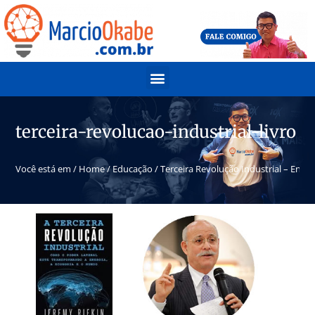
terceira-revolucao-industrial-livro
Você está em /
Home
/
Educação
/
Terceira Revolução Industrial – Energ