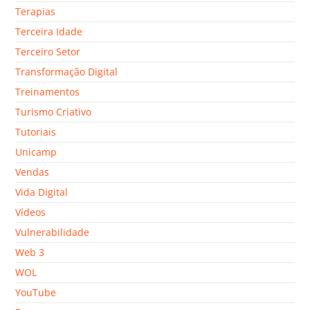
Terapias
Terceira Idade
Terceiro Setor
Transformação Digital
Treinamentos
Turismo Criativo
Tutoriais
Unicamp
Vendas
Vida Digital
Vídeos
Vulnerabilidade
Web 3
WOL
YouTube