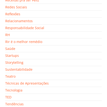
Receitas pra ser Feliz
Redes Sociais
Reflexões
Relacionamentos
Responsabilidade Social
RH
Rir é o melhor remédio
Saúde
Startups
Storytelling
Sustentabilidade
Teatro
Técnicas de Apresentações
Tecnologia
TED
Tendências