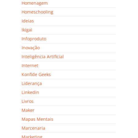
Homenagem
Homeschooling
Ideias
Ikigai
Infoproduto
Inovação
Inteligência Artificial
Internet
Konfide Geeks
Liderança
Linkedin
Livros
Maker
Mapas Mentais
Marcenaria
Marketing