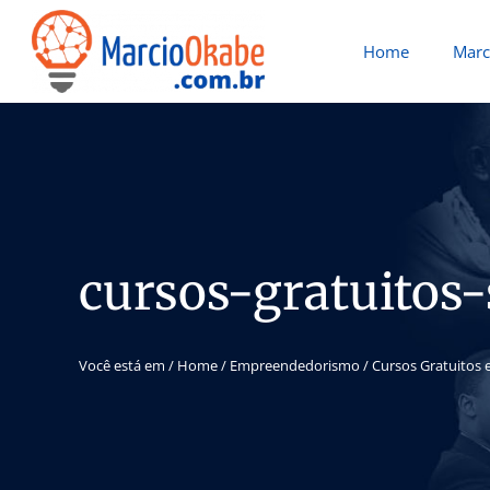
Home
Marc
cursos-gratuitos
Você está em /
Home
/
Empreendedorismo
/
Cursos Gratuitos 