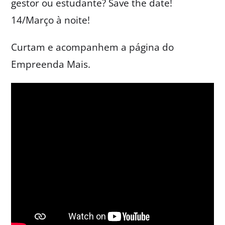
gestor ou estudante? Save the date!
14/Março à noite!
Curtam e acompanhem a página do
Empreenda Mais.