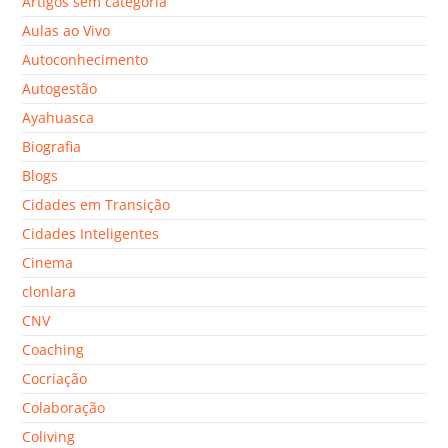
Artigos sem categoria
Aulas ao Vivo
Autoconhecimento
Autogestão
Ayahuasca
Biografia
Blogs
Cidades em Transição
Cidades Inteligentes
Cinema
clonlara
CNV
Coaching
Cocriação
Colaboração
Coliving