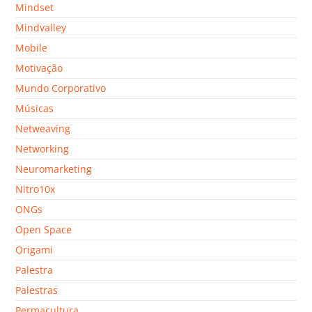
Mindset
Mindvalley
Mobile
Motivação
Mundo Corporativo
Músicas
Netweaving
Networking
Neuromarketing
Nitro10x
ONGs
Open Space
Origami
Palestra
Palestras
Permacultura