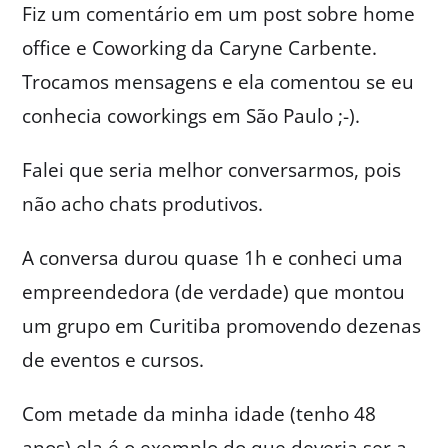
Fiz um comentário em um post sobre home
office e Coworking da Caryne Carbente.
Trocamos mensagens e ela comentou se eu
conhecia coworkings em São Paulo ;-).
Falei que seria melhor conversarmos, pois
não acho chats produtivos.
A conversa durou quase 1h e conheci uma
empreendedora (de verdade) que montou
um grupo em Curitiba promovendo dezenas
de eventos e cursos.
Com metade da minha idade (tenho 48
anos) ela é o exemplo do que deveria ser a