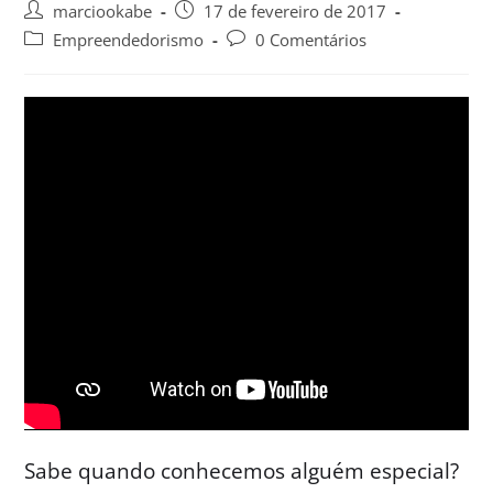
marciookabe
17 de fevereiro de 2017
Empreendedorismo
0 Comentários
Sabe quando conhecemos alguém especial?