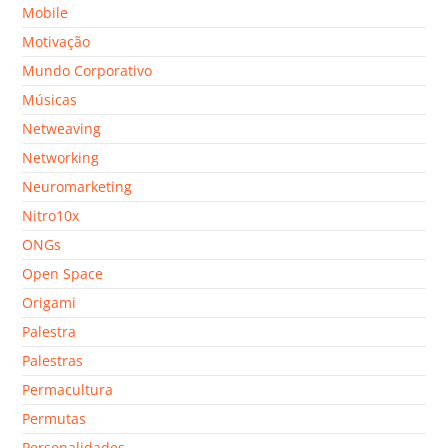
Mobile
Motivação
Mundo Corporativo
Músicas
Netweaving
Networking
Neuromarketing
Nitro10x
ONGs
Open Space
Origami
Palestra
Palestras
Permacultura
Permutas
Personalidades