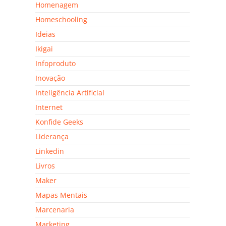
Homenagem
Homeschooling
Ideias
Ikigai
Infoproduto
Inovação
Inteligência Artificial
Internet
Konfide Geeks
Liderança
Linkedin
Livros
Maker
Mapas Mentais
Marcenaria
Marketing