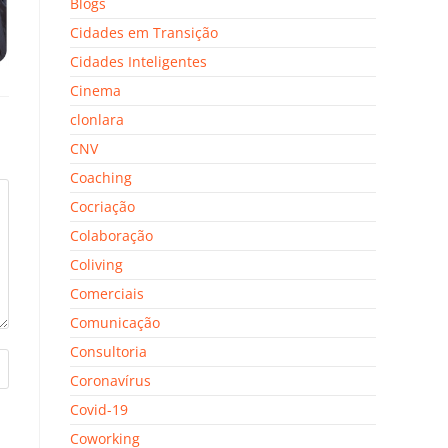
Blogs
Cidades em Transição
Cidades Inteligentes
Cinema
clonlara
CNV
Coaching
Cocriação
Colaboração
Coliving
Comerciais
Comunicação
Consultoria
Coronavírus
Covid-19
Coworking