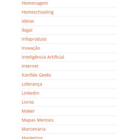
Homenagem
Homeschooling
Ideias
Ikigai
Infoproduto
Inovação
Inteligência Artificial
Internet
Konfide Geeks
Liderança
Linkedin
Livros
Maker
Mapas Mentais
Marcenaria
Marketing