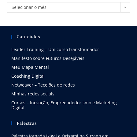
Selecionar o mês
Canteúdos
Leader Training – Um curso transformador
Manifesto sobre Futuros Desejáveis
Meu Mapa Mental
Coaching Digital
Netweaver – Tecelões de redes
Minhas redes sociais
Cursos – Inovação, Empreendedorismo e Marketing
Digital
Palestras
Palestra Jornada Ikigai e Origami na Suzano em