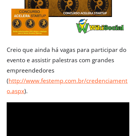
Creio que ainda há vagas para participar do
evento e assistir palestras com grandes
empreendedores
(
http://www.festemp.com.br/credenciament
o.aspx
).