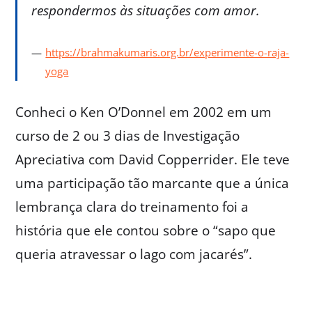
respondermos às situações com amor.
https://brahmakumaris.org.br/experimente-o-raja-
yoga
Conheci o Ken O’Donnel em 2002 em um
curso de 2 ou 3 dias de Investigação
Apreciativa com David Copperrider. Ele teve
uma participação tão marcante que a única
lembrança clara do treinamento foi a
história que ele contou sobre o “sapo que
queria atravessar o lago com jacarés”.