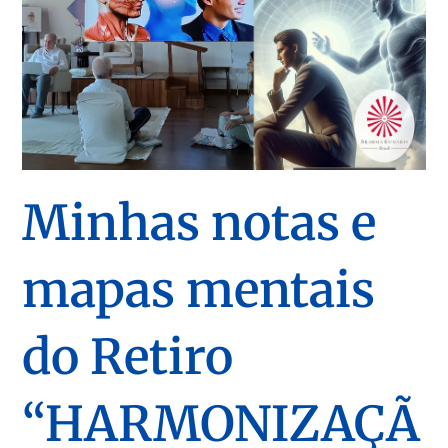
Minhas notas e
mapas mentais
do Retiro
“HARMONIZAÇÃ