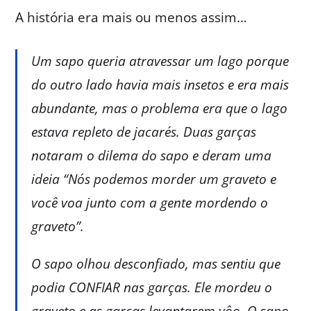
A história era mais ou menos assim…
Um sapo queria atravessar um lago porque
do outro lado havia mais insetos e era mais
abundante, mas o problema era que o lago
estava repleto de jacarés. Duas garças
notaram o dilema do sapo e deram uma
ideia “Nós podemos morder um graveto e
você voa junto com a gente mordendo o
graveto”.
O sapo olhou desconfiado, mas sentiu que
podia CONFIAR nas garças. Ele mordeu o
graveto e as garças levantarem vôo. O sapo