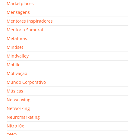
Marketplaces
Mensagens
Mentores Inspiradores
Mentoria Samurai
Metáforas
Mindset
Mindvalley
Mobile
Motivação
Mundo Corporativo
Músicas
Netweaving
Networking
Neuromarketing
Nitro10x
ONGs