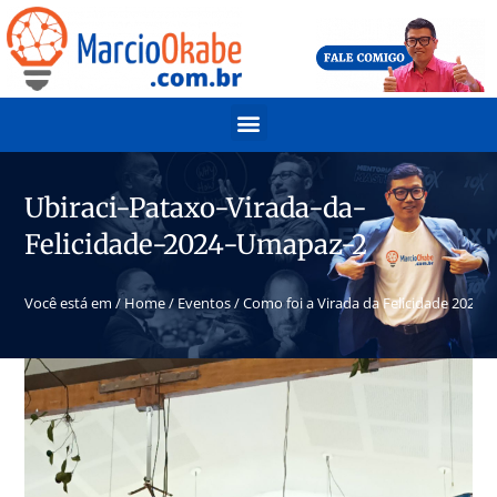
Ubiraci-Pataxo-Virada-da-
Felicidade-2024-Umapaz-2
Você está em /
Home
/
Eventos
/
Como foi a Virada da Felicidade 2024 