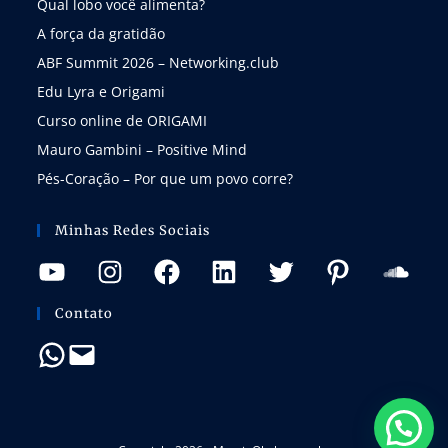
Qual lobo você alimenta?
A força da gratidão
ABF Summit 2026 – Networking.club
Edu Lyra e Origami
Curso online de ORIGAMI
Mauro Gambini – Positive Mind
Pés-Coração – Por que um povo corre?
Minhas Redes Sociais
Contato