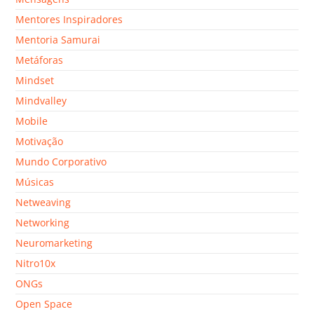
Mentores Inspiradores
Mentoria Samurai
Metáforas
Mindset
Mindvalley
Mobile
Motivação
Mundo Corporativo
Músicas
Netweaving
Networking
Neuromarketing
Nitro10x
ONGs
Open Space