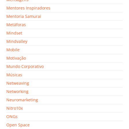
Mentores Inspiradores
Mentoria Samurai
Metáforas
Mindset
Mindvalley
Mobile
Motivação
Mundo Corporativo
Músicas
Netweaving
Networking
Neuromarketing
Nitro10x
ONGs
Open Space