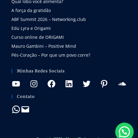
Qual lobo você alimenta?
A força da gratidão
ABF Summit 2026 – Networking.club
Edu Lyra e Origami
Curso online de ORIGAMI
Mauro Gambini – Positive Mind
Pés-Coração – Por que um povo corre?
Minhas Redes Sociais
Contato