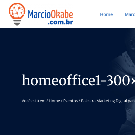
Home
Marc
homeoffice1-300
Você está em /
Home
/
Eventos
/
Palestra Marketing Digital p