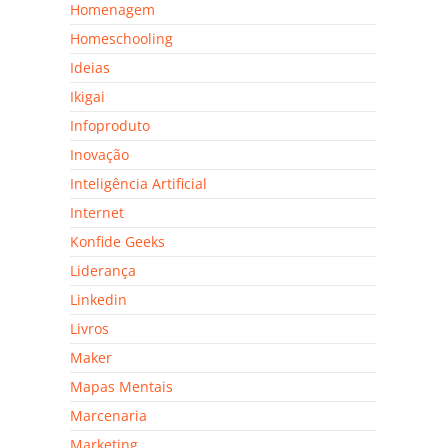
Homenagem
Homeschooling
Ideias
Ikigai
Infoproduto
Inovação
Inteligência Artificial
Internet
Konfide Geeks
Liderança
Linkedin
Livros
Maker
Mapas Mentais
Marcenaria
Marketing