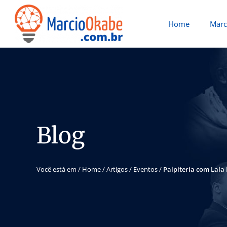
Home
Marc
Blog
Você está em /
Home
/
Artigos
/
Eventos
/
Palpiteria com Lala