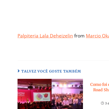
Palpiteria Lala Deheizelin
from
Marcio Ok
TALVEZ VOCÊ GOSTE TAMBÉM
Como foi 
Road Sh
3 