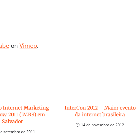
abe
on
Vimeo
.
o Internet Marketing
InterCon 2012 – Maior evento
ow 2011 (IMRS) em
da internet brasileira
Salvador
14 de novembro de 2012
de setembro de 2011