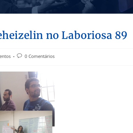
eheizelin no Laboriosa 89
entos
0 Comentários