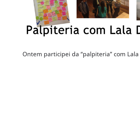
Ontem participei da “palpiteria” com Lal