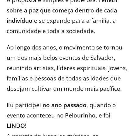
A proposta é simples e poderosa:
refletir
sobre a paz que começa dentro de cada
indivíduo
e se expande para a família, a
comunidade e toda a sociedade.
Ao longo dos anos, o movimento se tornou
um dos mais belos eventos de Salvador,
reunindo artistas, líderes espirituais, jovens,
famílias e pessoas de todas as idades que
desejam cultivar um mundo mais pacífico.
Eu participei
no ano passado
, quando o
evento aconteceu no
Pelourinho
, e foi
LINDO
!