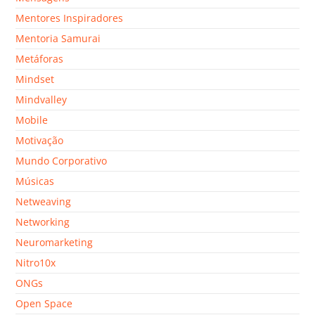
Mentores Inspiradores
Mentoria Samurai
Metáforas
Mindset
Mindvalley
Mobile
Motivação
Mundo Corporativo
Músicas
Netweaving
Networking
Neuromarketing
Nitro10x
ONGs
Open Space