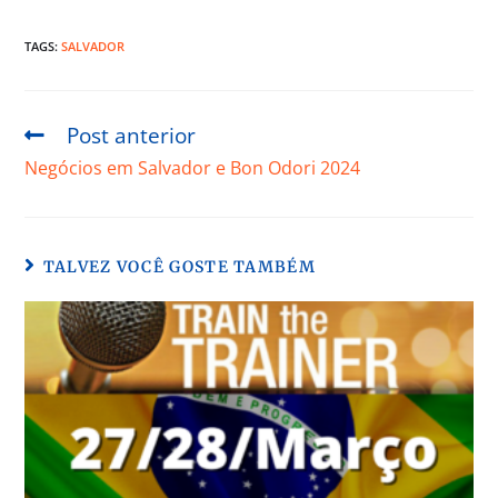
TAGS:
SALVADOR
Post anterior
Negócios em Salvador e Bon Odori 2024
TALVEZ VOCÊ GOSTE TAMBÉM