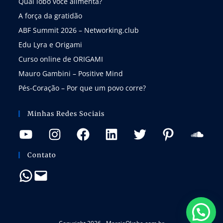
Qual lobo você alimenta?
A força da gratidão
ABF Summit 2026 – Networking.club
Edu Lyra e Origami
Curso online de ORIGAMI
Mauro Gambini – Positive Mind
Pés-Coração – Por que um povo corre?
Minhas Redes Sociais
Contato