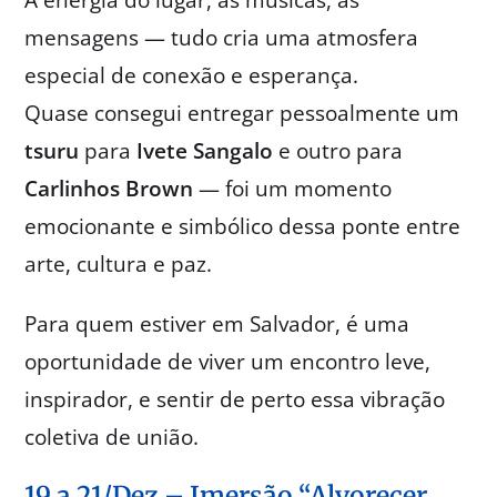
A energia do lugar, as músicas, as
mensagens — tudo cria uma atmosfera
especial de conexão e esperança.
Quase consegui entregar pessoalmente um
tsuru
para
Ivete Sangalo
e outro para
Carlinhos Brown
— foi um momento
emocionante e simbólico dessa ponte entre
arte, cultura e paz.
Para quem estiver em Salvador, é uma
oportunidade de viver um encontro leve,
inspirador, e sentir de perto essa vibração
coletiva de união.
19 a 21/Dez – Imersão “Alvorecer