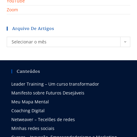
YouTube
Zoom
Arquivo De Artigos
Selecionar o mês
Canteúdos
Leader Training – Um curso transformador
Manifesto sobre Futuros Desejáveis
Meu Mapa Mental
Coaching Digital
Netweaver – Tecelões de redes
Minhas redes sociais