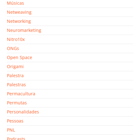
Músicas
Netweaving
Networking
Neuromarketing
Nitro10x
ONGs
Open Space
Origami
Palestra
Palestras
Permacultura
Permutas
Personalidades
Pessoas
PNL
Podcasts