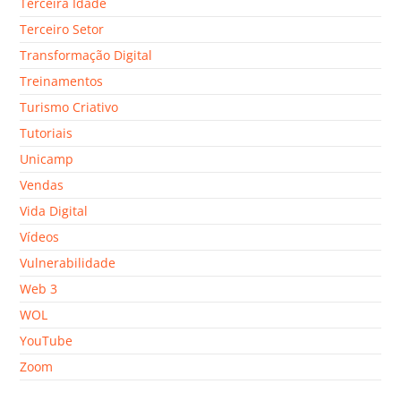
Terceira Idade
Terceiro Setor
Transformação Digital
Treinamentos
Turismo Criativo
Tutoriais
Unicamp
Vendas
Vida Digital
Vídeos
Vulnerabilidade
Web 3
WOL
YouTube
Zoom