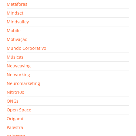
Metáforas
Mindset
Mindvalley
Mobile
Motivação
Mundo Corporativo
Músicas
Netweaving
Networking
Neuromarketing
Nitro10x
ONGs
Open Space
Origami
Palestra