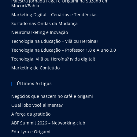
Palestra Jornada Ikigai e Origami na Suzano em
Mucuri/Bahia
Marketing Digital – Cenários e Tendências
Surfado nas Ondas da Mudança
Neuromarketing e Inovação
Tecnologia na Educação – Vilã ou Heroína?
Tecnologia na Educação – Professor 1.0 e Aluno 3.0
Tecnologia: Vilã ou Heroína? (vida digital)
Marketing de Conteúdo
Últimos Artigos
Negócios que nascem no café e origami
Qual lobo você alimenta?
A força da gratidão
ABF Summit 2026 – Networking.club
Edu Lyra e Origami