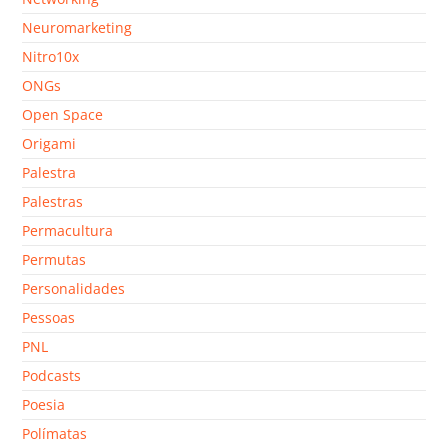
Neuromarketing
Nitro10x
ONGs
Open Space
Origami
Palestra
Palestras
Permacultura
Permutas
Personalidades
Pessoas
PNL
Podcasts
Poesia
Polímatas