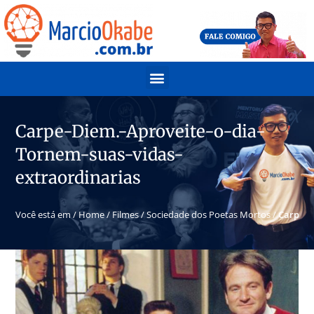
Carpe-Diem.-Aproveite-o-dia-
Tornem-suas-vidas-
extraordinarias
Você está em /
Home
/
Filmes
/
Sociedade dos Poetas Mortos
/
Carpe-D