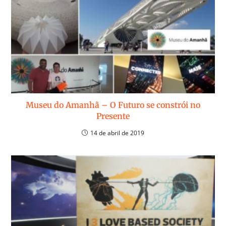
Museu do Amanhã – O Futuro se constrói no
Presente
14 de abril de 2019