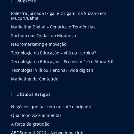
Palestras
Palestra Jornada Ikigai e Origami na Suzano em
Mucuri/Bahia
Marketing Digital – Cenários e Tendências
Surfado nas Ondas da Mudança
Neuromarketing e Inovação
Tecnologia na Educação – Vilã ou Heroína?
Tecnologia na Educação – Professor 1.0 e Aluno 3.0
Tecnologia: Vilã ou Heroína? (vida digital)
Marketing de Conteúdo
Últimos Artigos
Negócios que nascem no café e origami
Qual lobo você alimenta?
A força da gratidão
ABF Summit 2026 – Networking.club