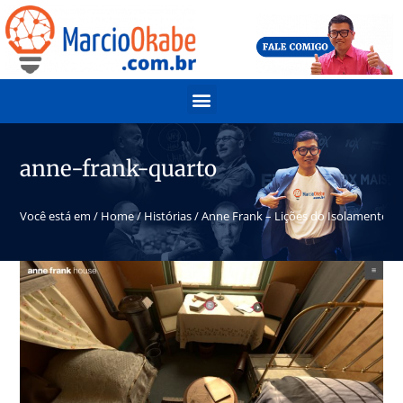
anne-frank-quarto
Você está em /
Home
/
Histórias
/
Anne Frank – Lições do Isolamento
/