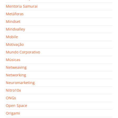
Mentoria Samurai
Metáforas
Mindset
Mindvalley
Mobile
Motivação
Mundo Corporativo
Músicas
Netweaving
Networking
Neuromarketing
Nitro10x
ONGs
Open Space
Origami