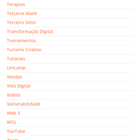
Terapias
Terceira Idade
Terceiro Setor
Transformação Digital
Treinamentos
Turismo Criativo
Tutoriais
Unicamp
Vendas
Vida Digital
Vídeos
Vulnerabilidade
Web 3
WOL
YouTube