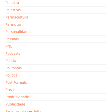
Palestra
Palestras
Permacultura
Permutas
Personalidades
Pessoas
PNL
Podcasts
Poesia
Polímatas
Política
Post Formats
Prezi
Produtividade
Publicidade
Receitas pra ser Feliz