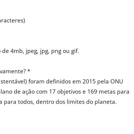
aracteres)
 4mb, jpeg, jpg, png ou gif.
ivamente? *
stentável) foram definidos em 2015 pela ONU
ano de ação com 17 objetivos e 169 metas para
 para todos, dentro dos limites do planeta.