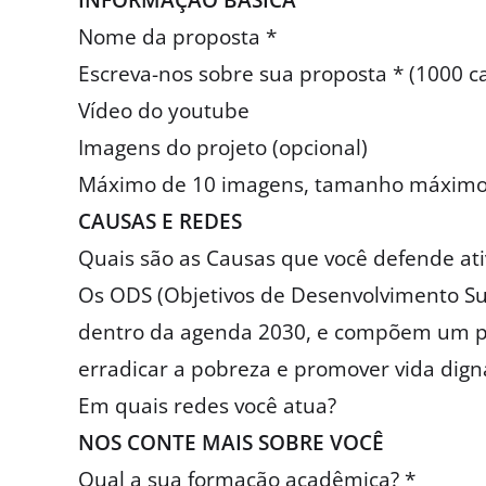
INFORMAÇÃO BÁSICA
Nome da proposta *
Escreva-nos sobre sua proposta * (1000 c
Vídeo do youtube
Imagens do projeto (opcional)
Máximo de 10 imagens, tamanho máximo de
CAUSAS E REDES
Quais são as Causas que você defende at
Os ODS (Objetivos de Desenvolvimento Su
dentro da agenda 2030, e compõem um pl
erradicar a pobreza e promover vida digna
Em quais redes você atua?
NOS CONTE MAIS SOBRE VOCÊ
Qual a sua formação acadêmica? *