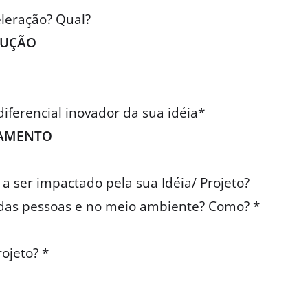
eleração? Qual?
LUÇÃO
iferencial inovador da sua idéia*
TAMENTO
 a ser impactado pela sua Idéia/ Projeto?
a das pessoas e no meio ambiente? Como? *
ojeto? *