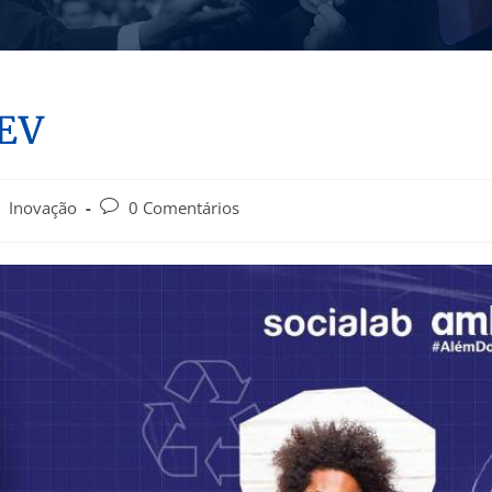
BEV
Inovação
0 Comentários