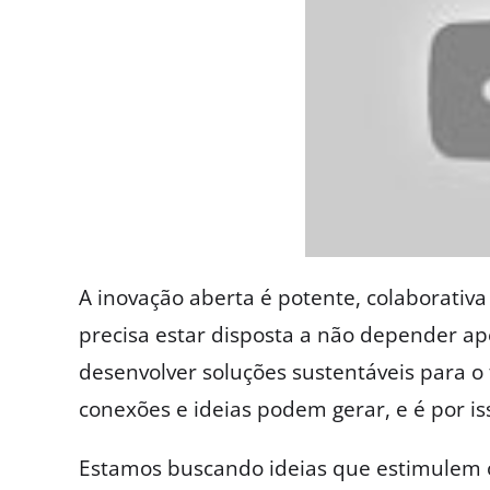
A inovação aberta é potente, colaborativ
precisa estar disposta a não depender a
desenvolver soluções sustentáveis para 
conexões e ideias podem gerar, e é por i
Estamos buscando ideias que estimulem 