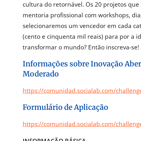
cultura do retornável. Os 20 projetos q
mentoria profissional com workshops, diag
selecionaremos um vencedor em cada cate
(cento e cinquenta mil reais) para por a 
transformar o mundo? Então inscreva-se!
Informações sobre Inovação Aber
Moderado
https://comunidad.socialab.com/challen
Formulário de Aplicação
https://comunidad.socialab.com/challen