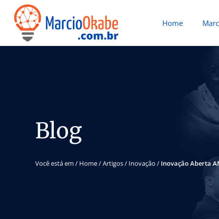
Home
Marc
Blog
Você está em /
Home
/
Artigos
/
Inovação
/
Inovação Aberta 