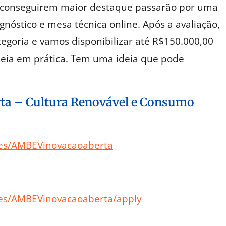
ue conseguirem maior destaque passarão por uma
nóstico e mesa técnica online. Após a avaliação,
goria e vamos disponibilizar até R$150.000,00
ideia em prática. Tem uma ideia que pode
ta – Cultura Renovável e Consumo
ges/AMBEVinovacaoaberta
ges/AMBEVinovacaoaberta/apply