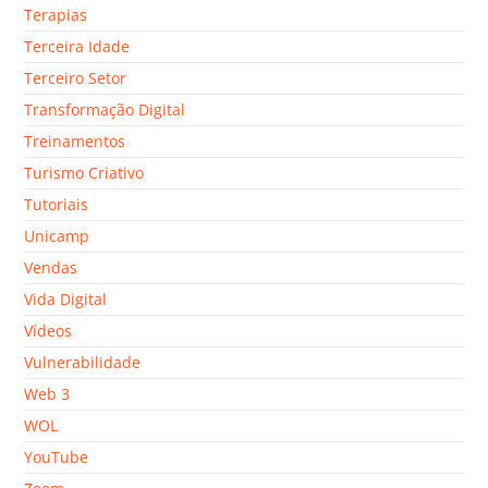
Terapias
Terceira Idade
Terceiro Setor
Transformação Digital
Treinamentos
Turismo Criativo
Tutoriais
Unicamp
Vendas
Vida Digital
Vídeos
Vulnerabilidade
Web 3
WOL
YouTube