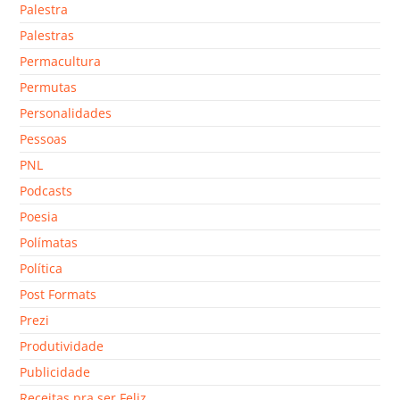
Palestra
Palestras
Permacultura
Permutas
Personalidades
Pessoas
PNL
Podcasts
Poesia
Polímatas
Política
Post Formats
Prezi
Produtividade
Publicidade
Receitas pra ser Feliz