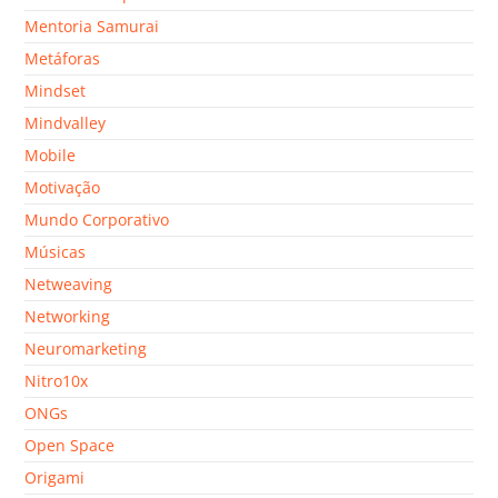
Mentoria Samurai
Metáforas
Mindset
Mindvalley
Mobile
Motivação
Mundo Corporativo
Músicas
Netweaving
Networking
Neuromarketing
Nitro10x
ONGs
Open Space
Origami