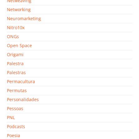
Netweaving
Networking
Neuromarketing
Nitro10x
ONGs
Open Space
Origami
Palestra
Palestras
Permacultura
Permutas
Personalidades
Pessoas
PNL
Podcasts
Poesia