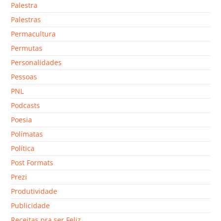
Palestra
Palestras
Permacultura
Permutas
Personalidades
Pessoas
PNL
Podcasts
Poesia
Polímatas
Política
Post Formats
Prezi
Produtividade
Publicidade
Receitas pra ser Feliz