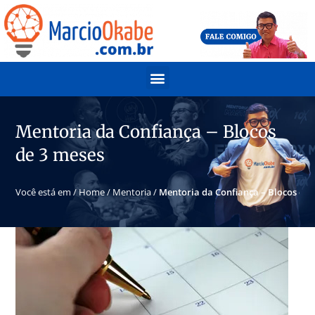
Mentoria da Confiança – Blocos
de 3 meses
Você está em /
Home
/
Mentoria
/
Mentoria da Confiança – Blocos de 