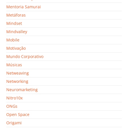
Mentoria Samurai
Metáforas
Mindset
Mindvalley
Mobile
Motivação
Mundo Corporativo
Músicas
Netweaving
Networking
Neuromarketing
Nitro10x
ONGs
Open Space
Origami