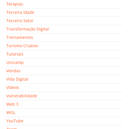
Terapias
Terceira Idade
Terceiro Setor
Transformação Digital
Treinamentos
Turismo Criativo
Tutoriais
Unicamp
Vendas
Vida Digital
Vídeos
Vulnerabilidade
Web 3
WOL
YouTube