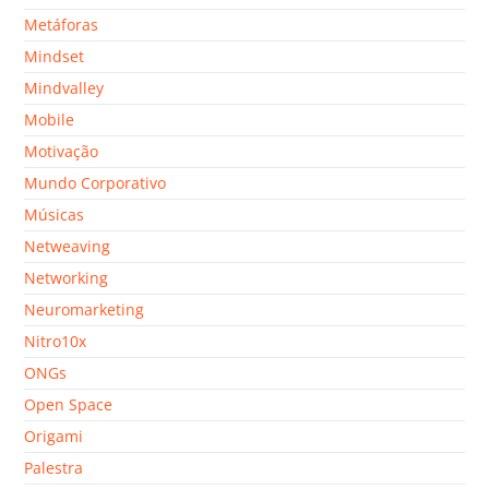
Metáforas
Mindset
Mindvalley
Mobile
Motivação
Mundo Corporativo
Músicas
Netweaving
Networking
Neuromarketing
Nitro10x
ONGs
Open Space
Origami
Palestra