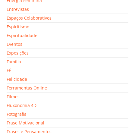
Energia Feminina
Entrevistas
Espaços Colaborativos
Espiritismo
Espiritualidade
Eventos
Exposições
Família
FÉ
Felicidade
Ferramentas Online
Filmes
Fluxonomia 4D
Fotografia
Frase Motivacional
Frases e Pensamentos