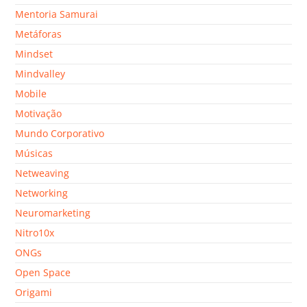
Mentoria Samurai
Metáforas
Mindset
Mindvalley
Mobile
Motivação
Mundo Corporativo
Músicas
Netweaving
Networking
Neuromarketing
Nitro10x
ONGs
Open Space
Origami