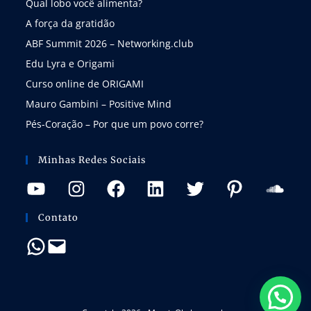
Qual lobo você alimenta?
A força da gratidão
ABF Summit 2026 – Networking.club
Edu Lyra e Origami
Curso online de ORIGAMI
Mauro Gambini – Positive Mind
Pés-Coração – Por que um povo corre?
Minhas Redes Sociais
Contato