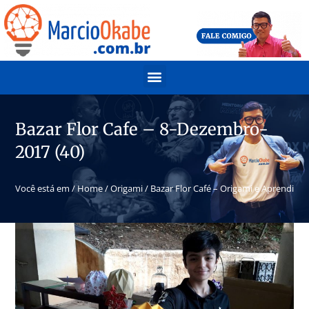
Bazar Flor Cafe – 8-Dezembro-
2017 (40)
Você está em /
Home
/
Origami
/
Bazar Flor Café – Origami e Aprendiza