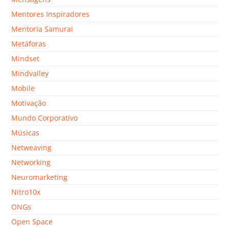
Mentores Inspiradores
Mentoria Samurai
Metáforas
Mindset
Mindvalley
Mobile
Motivação
Mundo Corporativo
Músicas
Netweaving
Networking
Neuromarketing
Nitro10x
ONGs
Open Space