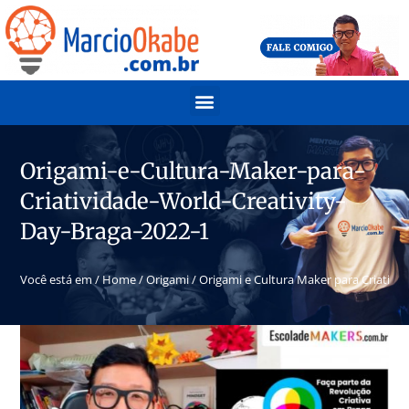
Origami-e-Cultura-Maker-para-
Criatividade-World-Creativity-
Day-Braga-2022-1
Você está em /
Home
/
Origami
/
Origami e Cultura Maker para Criativi