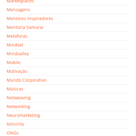
Marketplaces
Mensagens
Mentores Inspiradores
Mentoria Samurai
Metáforas
Mindset
Mindvalley
Mobile
Motivação
Mundo Corporativo
Músicas
Netweaving
Networking
Neuromarketing
Nitro10x
ONGs