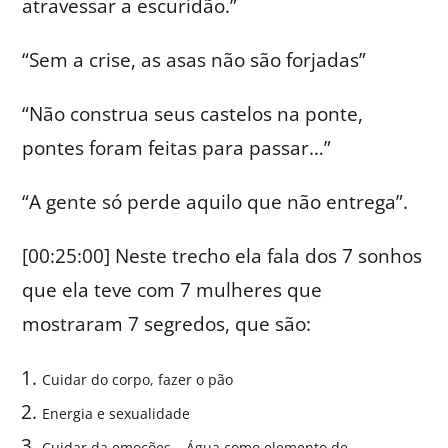
atravessar a escuridão.”
“Sem a crise, as asas não são forjadas”
“Não construa seus castelos na ponte,
pontes foram feitas para passar…”
“A gente só perde aquilo que não entrega”.
[00:25:00] Neste trecho ela fala dos 7 sonhos
que ela teve com 7 mulheres que
mostraram 7 segredos, que são:
Cuidar do corpo, fazer o pão
Energia e sexualidade
Cuidar da emoções – Água como elemento de