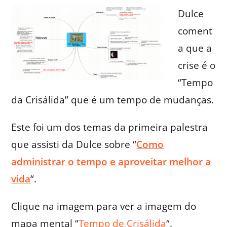
Dulce
coment
a que a
crise é o
“Tempo
da Crisálida” que é um tempo de mudanças.
Este foi um dos temas da primeira palestra
que assisti da Dulce sobre “
Como
administrar o tempo e aproveitar melhor a
vida
“.
Clique na imagem para ver a imagem do
mapa mental “
Tempo de Crisálida
“.