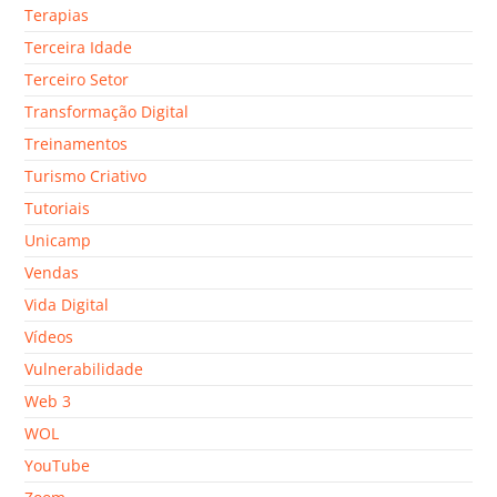
Terapias
Terceira Idade
Terceiro Setor
Transformação Digital
Treinamentos
Turismo Criativo
Tutoriais
Unicamp
Vendas
Vida Digital
Vídeos
Vulnerabilidade
Web 3
WOL
YouTube