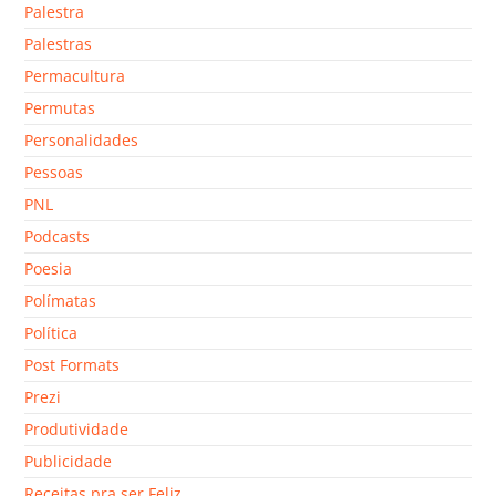
Palestra
Palestras
Permacultura
Permutas
Personalidades
Pessoas
PNL
Podcasts
Poesia
Polímatas
Política
Post Formats
Prezi
Produtividade
Publicidade
Receitas pra ser Feliz