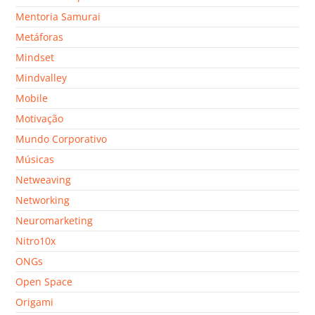
Mentoria Samurai
Metáforas
Mindset
Mindvalley
Mobile
Motivação
Mundo Corporativo
Músicas
Netweaving
Networking
Neuromarketing
Nitro10x
ONGs
Open Space
Origami