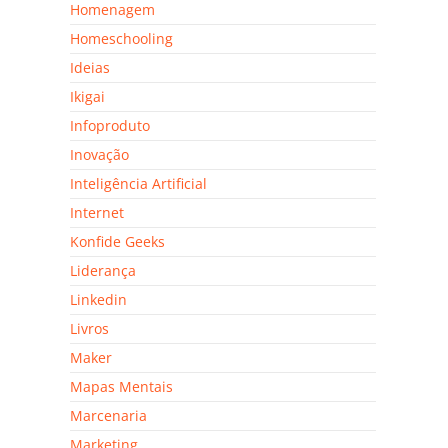
Homenagem
Homeschooling
Ideias
Ikigai
Infoproduto
Inovação
Inteligência Artificial
Internet
Konfide Geeks
Liderança
Linkedin
Livros
Maker
Mapas Mentais
Marcenaria
Marketing