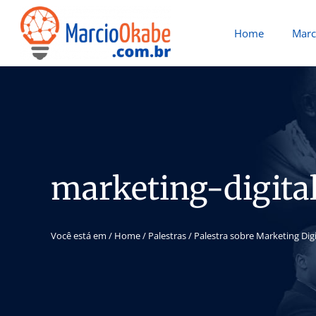
Home
Marc
marketing-digita
Você está em /
Home
/
Palestras
/
Palestra sobre Marketing Dig