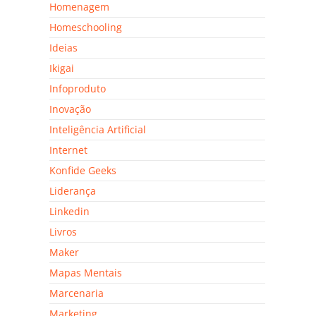
Homenagem
Homeschooling
Ideias
Ikigai
Infoproduto
Inovação
Inteligência Artificial
Internet
Konfide Geeks
Liderança
Linkedin
Livros
Maker
Mapas Mentais
Marcenaria
Marketing