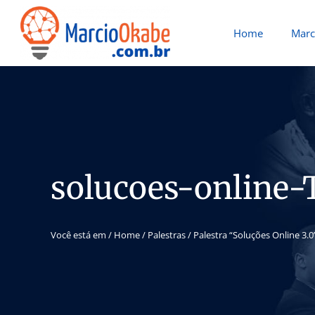
Home
Marc
solucoes-online-
Você está em /
Home
/
Palestras
/
Palestra “Soluções Online 3.