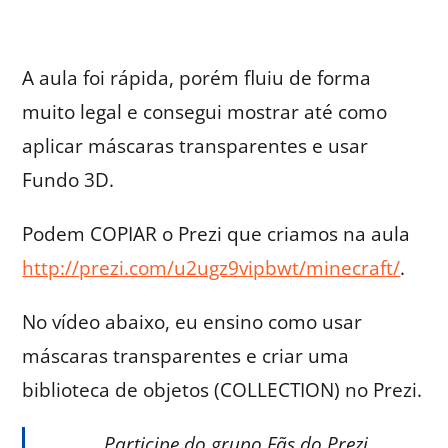
A aula foi rápida, porém fluiu de forma
muito legal e consegui mostrar até como
aplicar máscaras transparentes e usar
Fundo 3D.
Podem COPIAR o Prezi que criamos na aula
http://prezi.com/u2ugz9vipbwt/minecraft/
.
No vídeo abaixo, eu ensino como usar
máscaras transparentes e criar uma
biblioteca de objetos (COLLECTION) no Prezi.
Participe do grupo Fãs do Prezi