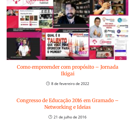
Como empreender com propósito – Jornada
Ikigai
8 de fevereiro de 2022
Congresso de Educação 2016 em Gramado –
Networking e Ideias
21 de julho de 2016