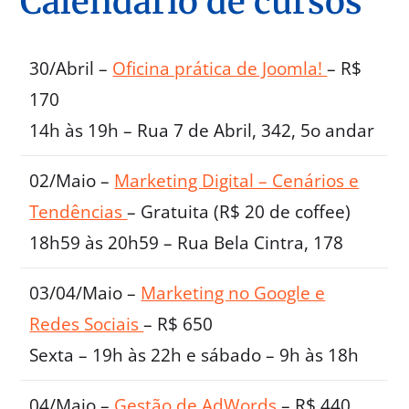
Calendário de cursos
30/Abril –
Oficina prática de Joomla!
– R$
170
14h às 19h – Rua 7 de Abril, 342, 5o andar
02/Maio –
Marketing Digital – Cenários e
Tendências
– Gratuita (R$ 20 de coffee)
18h59 às 20h59 – Rua Bela Cintra, 178
03/04/Maio –
Marketing no Google e
Redes Sociais
– R$ 650
Sexta – 19h às 22h e sábado – 9h às 18h
04/Maio –
Gestão de AdWords
– R$ 440