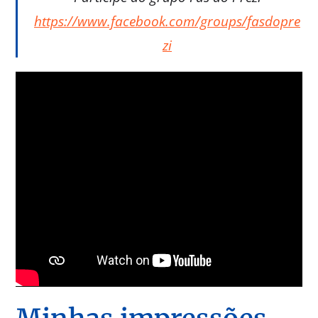
https://www.facebook.com/groups/fasdopre
zi