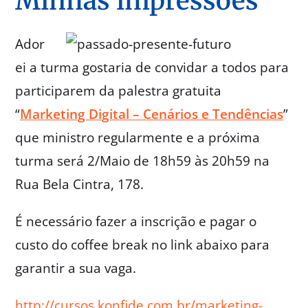
Minhas impressões
Ador
ei a turma gostaria de convidar a todos para
participarem da palestra gratuita
“
Marketing Digital – Cenários e Tendências
”
que ministro regularmente e a próxima
turma será 2/Maio de 18h59 às 20h59 na
Rua Bela Cintra, 178.
É necessário fazer a inscrição e pagar o
custo do coffee break no link abaixo para
garantir a sua vaga.
http://cursos.konfide.com.br/marketing-