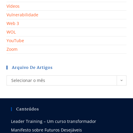
Vídeos
Vulnerabilidade
Web 3
WOL
YouTube
Zoom
Arquivo De Artigos
Selecionar o mês
Canteúdos
Leader Training – Um curso transformador
Manifesto sobre Futuros Desejáveis