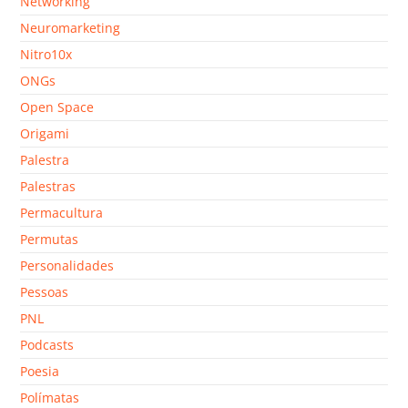
Networking
Neuromarketing
Nitro10x
ONGs
Open Space
Origami
Palestra
Palestras
Permacultura
Permutas
Personalidades
Pessoas
PNL
Podcasts
Poesia
Polímatas