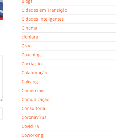
Blogs
Cidades em Transição
Cidades Inteligentes
Cinema
clonlara
CNV
Coaching
Cocriação
Colaboração
Coliving
Comerciais
Comunicação
Consultoria
Coronavírus
Covid-19
Coworking