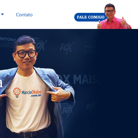
Contato
a