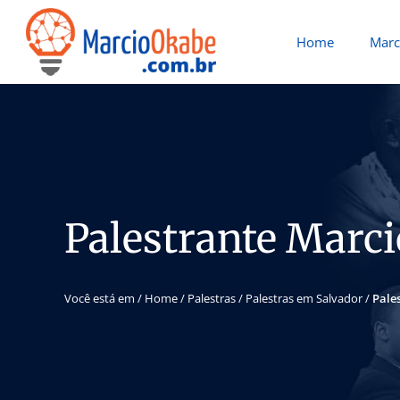
Home
Marc
Palestrante Marci
Você está em /
Home
/
Palestras
/
Palestras em Salvador
/
Pale