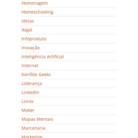
Homenagem
Homeschooling
Ideias
Ikigai
Infoproduto
Inovação
Inteligência Artificial
Internet
Konfide Geeks
Liderança
Linkedin
Livros
Maker
Mapas Mentais
Marcenaria
Marketing