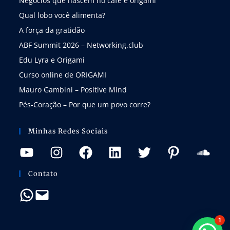
Negócios que nascem no café e origami
Qual lobo você alimenta?
A força da gratidão
ABF Summit 2026 – Networking.club
Edu Lyra e Origami
Curso online de ORIGAMI
Mauro Gambini – Positive Mind
Pés-Coração – Por que um povo corre?
Minhas Redes Sociais
Contato
1