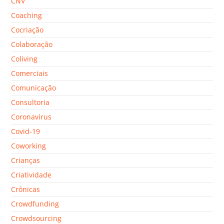
CNV
Coaching
Cocriação
Colaboração
Coliving
Comerciais
Comunicação
Consultoria
Coronavírus
Covid-19
Coworking
Crianças
Criatividade
Crônicas
Crowdfunding
Crowdsourcing