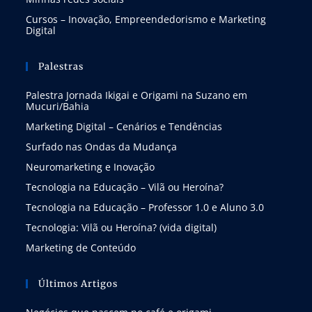
Cursos – Inovação, Empreendedorismo e Marketing
Digital
Palestras
Palestra Jornada Ikigai e Origami na Suzano em
Mucuri/Bahia
Marketing Digital – Cenários e Tendências
Surfado nas Ondas da Mudança
Neuromarketing e Inovação
Tecnologia na Educação – Vilã ou Heroína?
Tecnologia na Educação – Professor 1.0 e Aluno 3.0
Tecnologia: Vilã ou Heroína? (vida digital)
Marketing de Conteúdo
Últimos Artigos