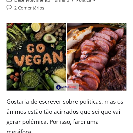
Desenvolvimento Humano
/
Política
2 Comentários
Gostaria de escrever sobre políticas, mas os
ânimos estão tão acirrados que sei que vai
gerar polêmica. Por isso, farei uma
metáfora…