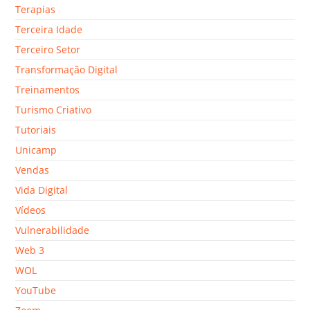
Terapias
Terceira Idade
Terceiro Setor
Transformação Digital
Treinamentos
Turismo Criativo
Tutoriais
Unicamp
Vendas
Vida Digital
Vídeos
Vulnerabilidade
Web 3
WOL
YouTube