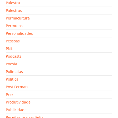
Palestra
Palestras
Permacultura
Permutas
Personalidades
Pessoas
PNL
Podcasts
Poesia
Polímatas
Política
Post Formats
Prezi
Produtividade
Publicidade
Receitas pra ser Feliz