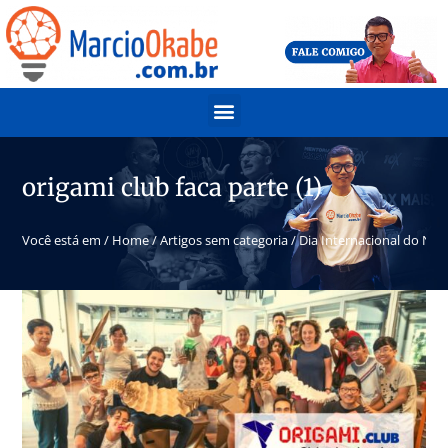
origami club faca parte (1)
Você está em /
Home
/
Artigos sem categoria
/
Dia Internacional do Nikk