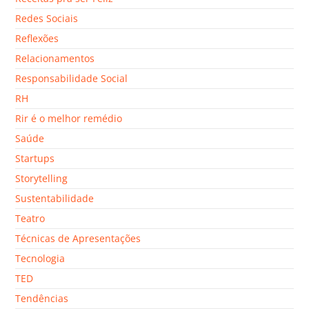
Redes Sociais
Reflexões
Relacionamentos
Responsabilidade Social
RH
Rir é o melhor remédio
Saúde
Startups
Storytelling
Sustentabilidade
Teatro
Técnicas de Apresentações
Tecnologia
TED
Tendências