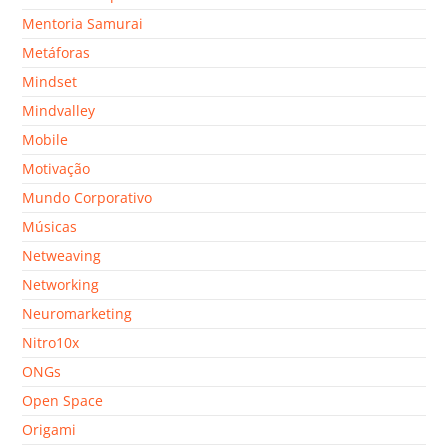
Mentoria Samurai
Metáforas
Mindset
Mindvalley
Mobile
Motivação
Mundo Corporativo
Músicas
Netweaving
Networking
Neuromarketing
Nitro10x
ONGs
Open Space
Origami