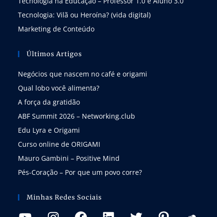
Tecnologia na Educação – Professor 1.0 e Aluno 3.0
Tecnologia: Vilã ou Heroína? (vida digital)
Marketing de Conteúdo
Últimos Artigos
Negócios que nascem no café e origami
Qual lobo você alimenta?
A força da gratidão
ABF Summit 2026 – Networking.club
Edu Lyra e Origami
Curso online de ORIGAMI
Mauro Gambini – Positive Mind
Pés-Coração – Por que um povo corre?
Minhas Redes Sociais