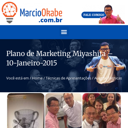
Plano de Marketing Miyashita –
10-Janeiro-2015
Você está em /
Home
/
Técnicas de Apresentações
/
Aula de Técnicas de