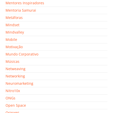
Mentores Inspiradores
Mentoria Samurai
Metáforas
Mindset
Mindvalley
Mobile
Motivação
Mundo Corporativo
Músicas
Netweaving
Networking
Neuromarketing
Nitro10x
ONGs
Open Space
Origami