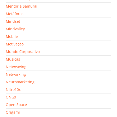
Mentoria Samurai
Metáforas
Mindset
Mindvalley
Mobile
Motivação
Mundo Corporativo
Músicas
Netweaving
Networking
Neuromarketing
Nitro10x
ONGs
Open Space
Origami