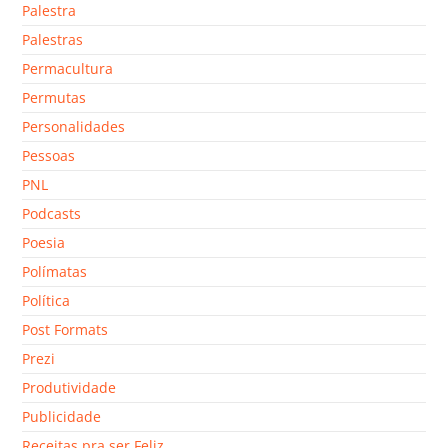
Palestra
Palestras
Permacultura
Permutas
Personalidades
Pessoas
PNL
Podcasts
Poesia
Polímatas
Política
Post Formats
Prezi
Produtividade
Publicidade
Receitas pra ser Feliz