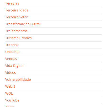
Terapias
Terceira Idade
Terceiro Setor
Transformação Digital
Treinamentos
Turismo Criativo
Tutoriais
Unicamp
Vendas
Vida Digital
Vídeos
Vulnerabilidade
Web 3
WOL
YouTube