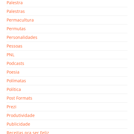
Palestra
Palestras
Permacultura
Permutas
Personalidades
Pessoas
PNL
Podcasts
Poesia
Polímatas
Política
Post Formats
Prezi
Produtividade
Publicidade
Receitas pra ser Feliz