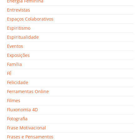
Energia Feminina
Entrevistas
Espaços Colaborativos
Espiritismo
Espiritualidade
Eventos
Exposições
Família
FÉ
Felicidade
Ferramentas Online
Filmes
Fluxonomia 4D
Fotografia
Frase Motivacional
Frases e Pensamentos