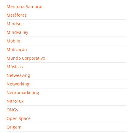
Mentoria Samurai
Metáforas
Mindset
Mindvalley
Mobile
Motivação
Mundo Corporativo
Músicas
Netweaving
Networking
Neuromarketing
Nitro10x
ONGs
Open Space
Origami